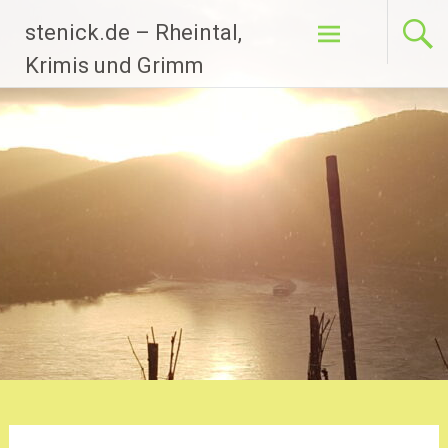
Zum
stenick.de – Rheintal,
Inhalt
springen
Krimis und Grimm