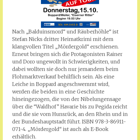
Nach „Balduinsmord“ und Räuberhöhle“ ist
Stefan Nicks dritter Heimatkrimi mit dem
klangvollen Titel „Mördergold“ erschienen.
Erneut bringen sich die Protagonisten Rainer
und Doro ungewollt in Schwierigkeiten, und
dabei wollten sie doch nur jemandem beim
Flohmarktverkauf behilflich sein. Als eine
Leiche in Boppard angeschwemmt wird,
werden die beiden in eine Geschichte
hineingezogen, die von der Nibelungensage
über die “Waldhof” Havarie bis zu Pegida reicht
und die sie vom Hunsrück, an den Rhein und in
der Bundeshauptstadt führt. ISBN 978-3-86911-
071-4. „Mördergold“ ist auch als E-Book
erhältlich.