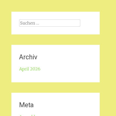
Suche
nach:
Archiv
April 2026
Meta