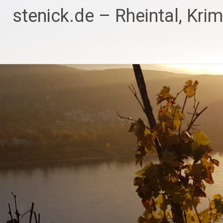
Zum
stenick.de – Rheintal, Kri
Inhalt
springen