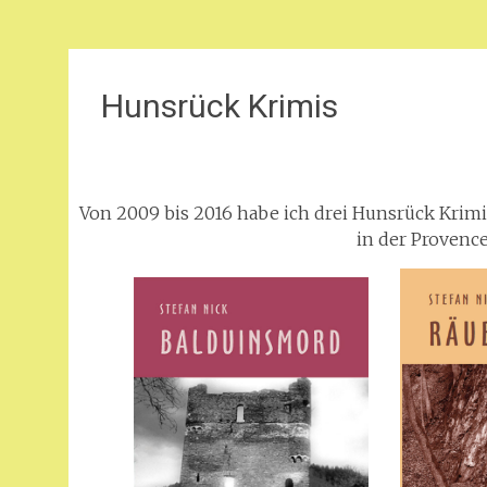
Hunsrück Krimis
Von 2009 bis 2016 habe ich drei Hunsrück Krim
in der Provence