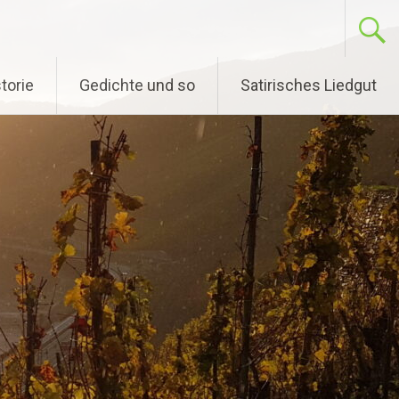
torie
Gedichte und so
Satirisches Liedgut